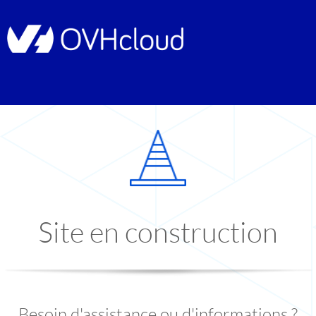
Site en construction
Besoin d'assistance ou d'informations ?